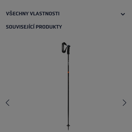
VŠECHNY VLASTNOSTI
SOUVISEJÍCÍ PRODUKTY
Přeskočit galerii produktů