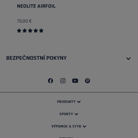
NEOLITE AIRFOIL
70,00 €
Průměrné hodnocení 4.75 z 5 hvězd
BEZPEČNOSTNÍ POKYNY
PRODUKTY
SPORTY
VÝPOMOC & STYK