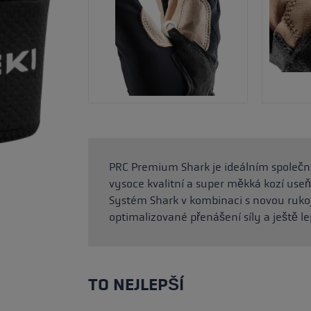
PRC Premium Shark je ideálním společní
vysoce kvalitní a super měkká kozí useň,
Systém Shark v kombinaci s novou ruko
optimalizované přenášení síly a ještě lep
TO NEJLEPŠÍ