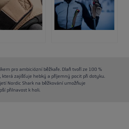
kem pro ambiciózní běžkaře. Dlaň tvoří ze 100 %
 která zajišťuje hebký a příjemný pocit při dotyku.
jetí Nordic Shark na běžkování umožňuje
ší přilnavost k holi.