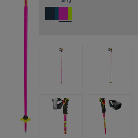
berry