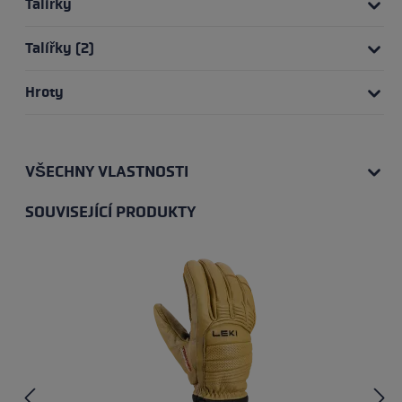
Talířky
Talířky (2)
Hroty
VŠECHNY VLASTNOSTI
SOUVISEJÍCÍ PRODUKTY
Přeskočit galerii produktů