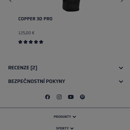
COPPER 3D PRO
125,00 €
Průměrné hodnocení 4.57 z 5 hvězd
RECENZE (2)
BEZPEČNOSTNÍ POKYNY
PRODUKTY
SPORTY