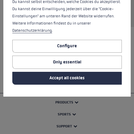
Du kannst selbst entscheiden, welche Cookies du akzeptierst.
Du kannst deine Einwilligung jederzeit über die "Cookie-
Einstellungen" am unteren Rand der Website widerrufen.
Weitere Informationen findest du in unserer
Datenschutzerklärung
.
ALL FEATURES
Configure
SAFETY INSTRUCTIONS
Only essential
Accept all cookies
PRODUCTS
SPORTS
SUPPORT