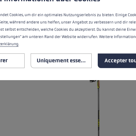
Niveau de chaleur
ndet Cookies, um dir ein optimales Nutzungserlebnis zu bieten. Einige Cook
Seite, während andere uns helfen, unser Angebot zu verbessern und dir rele
st selbst entscheiden, welche Cookies du akzeptierst. Du kannst deine Einw
TOUTES LES CARACTÉRISTIQ
nstellungen" am unteren Rand der Website widerrufen. Weitere Informatione
zerklärung
.
RELATED PRODUCTS
rer
Uniquement essentiel
Accepter tou
Skip product gallery