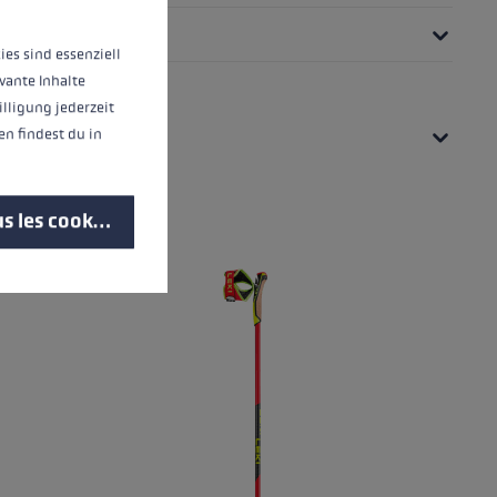
ies sind essenziell
vante Inhalte
illigung jederzeit
UES
n findest du in
s les cookies