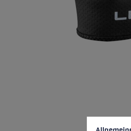
Préférences en mati
This website uses cookies
Allgemein