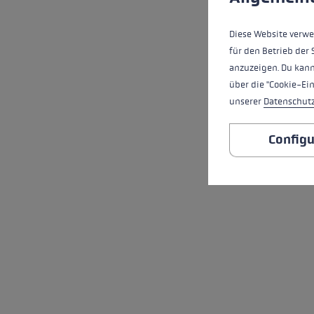
Diese Website verwe
für den Betrieb der 
anzuzeigen. Du kann
über die "Cookie-Ei
unserer
Datenschut
Configu