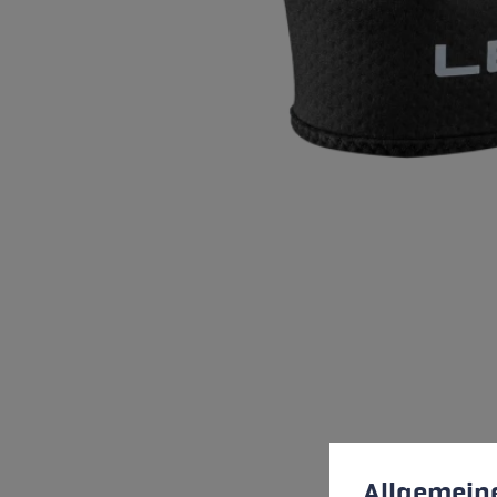
Préférences en mati
This website uses cookies
Allgemein