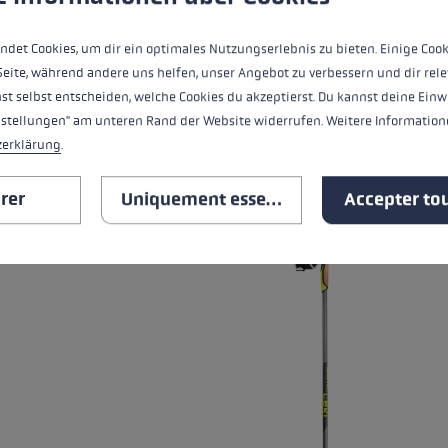
Niveau de chaleur
ndet Cookies, um dir ein optimales Nutzungserlebnis zu bieten. Einige Cook
Seite, während andere uns helfen, unser Angebot zu verbessern und dir rele
st selbst entscheiden, welche Cookies du akzeptierst. Du kannst deine Einw
TOUTES LES CARACTÉRISTIQ
nstellungen" am unteren Rand der Website widerrufen. Weitere Informatione
zerklärung
.
RELATED PRODUCTS
rer
Uniquement essentiel
Accepter tou
Skip product gallery