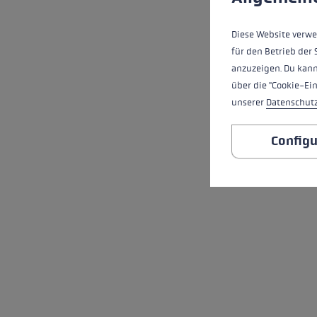
Diese Website verwe
für den Betrieb der 
anzuzeigen. Du kann
über die "Cookie-Ei
unserer
Datenschut
Configu