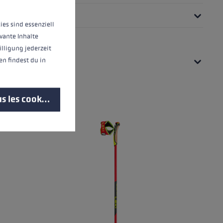
ies sind essenziell
vante Inhalte
illigung jederzeit
UES
n findest du in
s les cookies