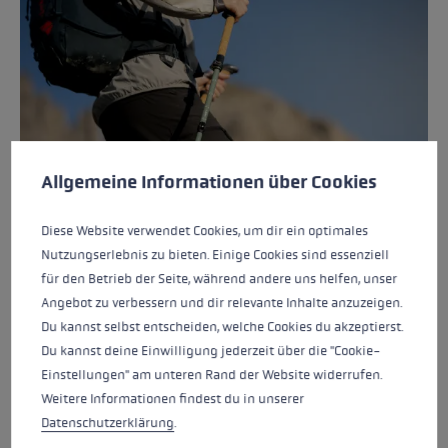
Cookie-Voreinstellungen
Diese Website verwendet Cookies, um eine bestmögliche Er
Allgemeine Informationen über Cookies
WANDERSTÖCKE
Diese Website verwendet Cookies, um dir ein optimales
Nutzungserlebnis zu bieten. Einige Cookies sind essenziell
für den Betrieb der Seite, während andere uns helfen, unser
Angebot zu verbessern und dir relevante Inhalte anzuzeigen.
Du kannst selbst entscheiden, welche Cookies du akzeptierst.
Du kannst deine Einwilligung jederzeit über die "Cookie-
Einstellungen" am unteren Rand der Website widerrufen.
Weitere Informationen findest du in unserer
Datenschutzerklärung
.