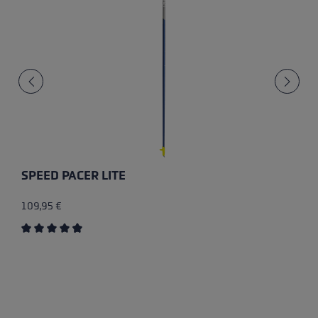
SPEED PACER LITE
109,95 €
Durchschnittliche Bewertung von 4.7 von 5 Sternen