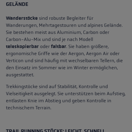
GELÄNDE
Wanderstöcke
sind robuste Begleiter für
Wanderungen, Mehrtagestouren und alpines Gelände.
Sie bestehen meist aus Aluminium, Carbon oder
Carbon-Alu-Mix und sind je nach Modell
teleskopierbar
oder
faltbar
. Sie haben größere,
ergonomische Griffe wie der Aergon, Aergon Air oder
Verticon und sind häufig mit wechselbaren Tellern, die
den Einsatz im Sommer wie im Winter ermöglichen,
ausgestattet.
Trekkingstöcke sind auf Stabilität, Kontrolle und
Vielseitigkeit ausgelegt. Sie unterstützen beim Aufstieg,
entlasten Knie im Abstieg und geben Kontrolle in
technischem Terrain.
TRAIL RUNNING STÖCKE: LEICHT, SCHNELL,