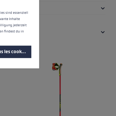
ies sind essenziell
vante Inhalte
illigung jederzeit
UES
n findest du in
s les cookies