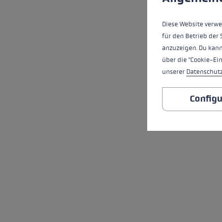
Diese Website verwe
für den Betrieb der 
anzuzeigen. Du kann
über die "Cookie-Ei
unserer
Datenschut
Configu