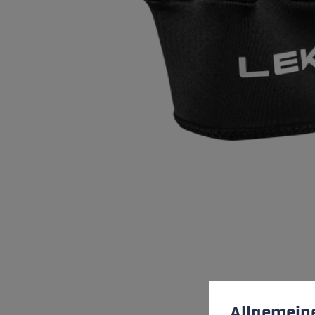
Préférences en mati
This website uses cookies
Allgemein