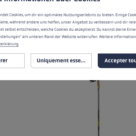
Niveau de chaleur
ndet Cookies, um dir ein optimales Nutzungserlebnis zu bieten. Einige Cook
Seite, während andere uns helfen, unser Angebot zu verbessern und dir rele
st selbst entscheiden, welche Cookies du akzeptierst. Du kannst deine Einw
TOUTES LES CARACTÉRISTIQ
nstellungen" am unteren Rand der Website widerrufen. Weitere Informatione
zerklärung
.
RELATED PRODUCTS
rer
Uniquement essentiel
Accepter tou
Skip product gallery