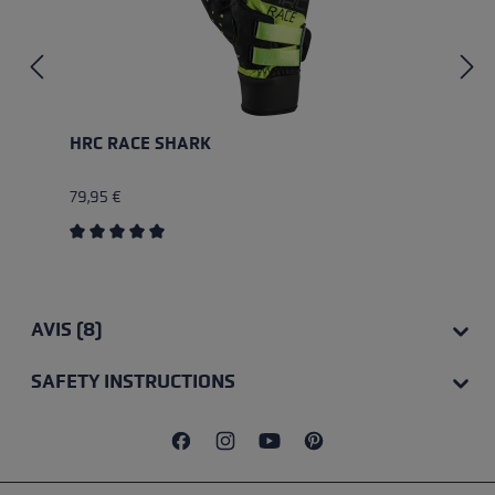
HRC RACE SHARK
79,95 €
Average rating of 5 out of 5 stars
AVIS (8)
SAFETY INSTRUCTIONS