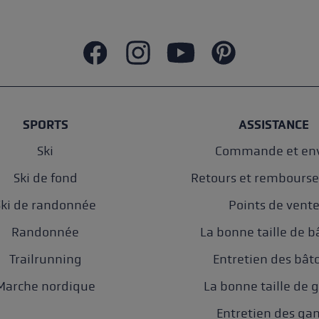
SPORTS
ASSISTANCE
Ski
Commande et env
Ski de fond
Retours et rembours
Ski de randonnée
Points de vent
Randonnée
La bonne taille de b
Trailrunning
Entretien des bât
Marche nordique
La bonne taille de 
Entretien des ga