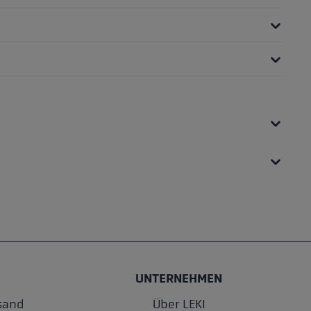
UNTERNEHMEN
sand
Über LEKI