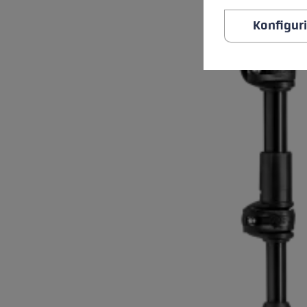
Konfigur