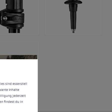
nnen.
Mehr Informationen ...
ies sind essenziell
vante Inhalte
illigung jederzeit
n findest du in