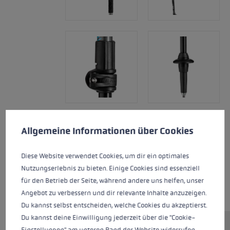
Cookie-Voreinstellungen
Diese Website verwendet Cookies, um eine bestmögliche Er
Allgemeine Informationen über Cookies
Diese Website verwendet Cookies, um dir ein optimales
Nutzungserlebnis zu bieten. Einige Cookies sind essenziell
für den Betrieb der Seite, während andere uns helfen, unser
Angebot zu verbessern und dir relevante Inhalte anzuzeigen.
Du kannst selbst entscheiden, welche Cookies du akzeptierst.
Du kannst deine Einwilligung jederzeit über die "Cookie-
Einstellungen" am unteren Rand der Website widerrufen.