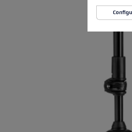
Configu