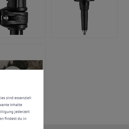
 operation of the site, while others help us to improve our offering and to d
ies sind essenziell
vante Inhalte
illigung jederzeit
n findest du in