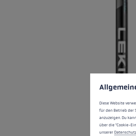
Préférences en mati
This website uses cookies
Allgemein
Diese Website verwe
für den Betrieb der 
anzuzeigen. Du kann
über die "Cookie-Ei
unserer
Datenschut