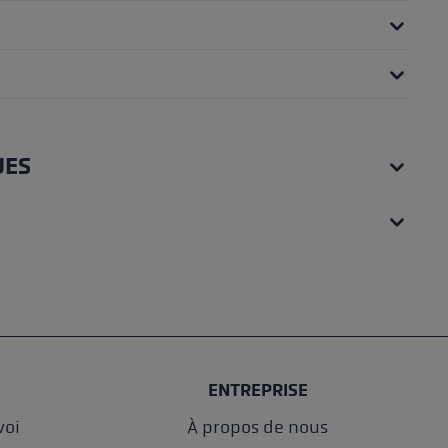
UES
ENTREPRISE
oi
À propos de nous