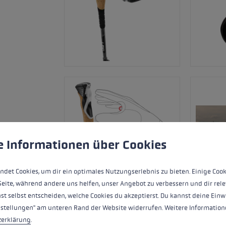
ère de cookies
 to give you the best possible experience. Some cookies are essential for the
e Informationen über Cookies
ndet Cookies, um dir ein optimales Nutzungserlebnis zu bieten. Einige Cook
Seite, während andere uns helfen, unser Angebot zu verbessern und dir rele
st selbst entscheiden, welche Cookies du akzeptierst. Du kannst deine Einw
nstellungen" am unteren Rand der Website widerrufen. Weitere Informatione
zerklärung
.