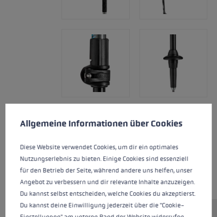
Cookie-Voreinstellungen
Diese Website verwendet Cookies, um eine bestmögliche Er
Allgemeine Informationen über Cookies
Diese Website verwendet Cookies, um dir ein optimales
Nutzungserlebnis zu bieten. Einige Cookies sind essenziell
für den Betrieb der Seite, während andere uns helfen, unser
Angebot zu verbessern und dir relevante Inhalte anzuzeigen.
Du kannst selbst entscheiden, welche Cookies du akzeptierst.
Du kannst deine Einwilligung jederzeit über die "Cookie-
Einstellungen" am unteren Rand der Website widerrufen.