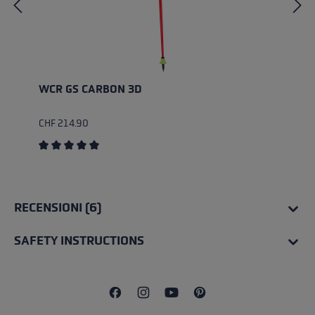
WCR GS CARBON 3D
CHF 214.90
Average rating of 5 out of 5 stars
RECENSIONI (6)
SAFETY INSTRUCTIONS