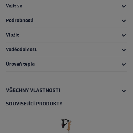
Vejít se
Podrobnosti
Vložit
Voděodolnost
Úroveň tepla
VŠECHNY VLASTNOSTI
SOUVISEJÍCÍ PRODUKTY
Přeskočit galerii produktů