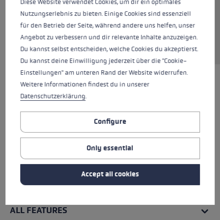
Diese Website verwendet Cookies, um dir ein optimales
Colours
multi
Nutzungserlebnis zu bieten. Einige Cookies sind essenziell
für den Betrieb der Seite, während andere uns helfen, unser
Angebot zu verbessern und dir relevante Inhalte anzuzeigen.
Du kannst selbst entscheiden, welche Cookies du akzeptierst.
Du kannst deine Einwilligung jederzeit über die "Cookie-
Einstellungen" am unteren Rand der Website widerrufen.
Weitere Informationen findest du in unserer
Datenschutzerklärung
.
Configure
Only essential
Accept all cookies
ALL FEATURES