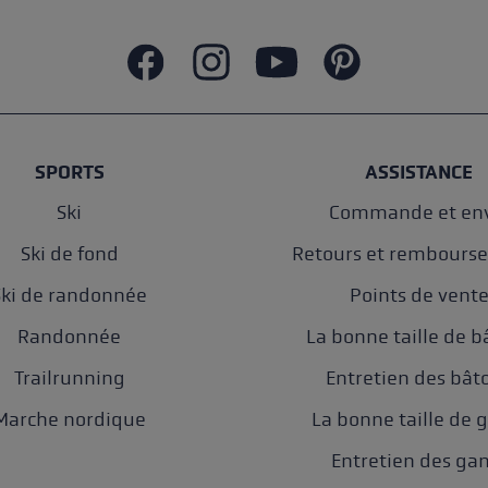
SPORTS
ASSISTANCE
Ski
Commande et env
Ski de fond
Retours et rembours
Ski de randonnée
Points de vent
Randonnée
La bonne taille de b
Trailrunning
Entretien des bât
Marche nordique
La bonne taille de 
Entretien des ga